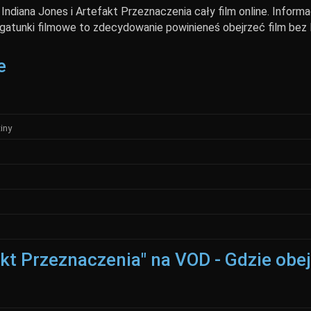
ndiana Jones i Artefakt Przeznaczenia cały film online. Informac
 gatunki filmowe to zdecydowanie powinieneś obejrzeć film bez l
e
iny
fakt Przeznaczenia" na VOD - Gdzie obe