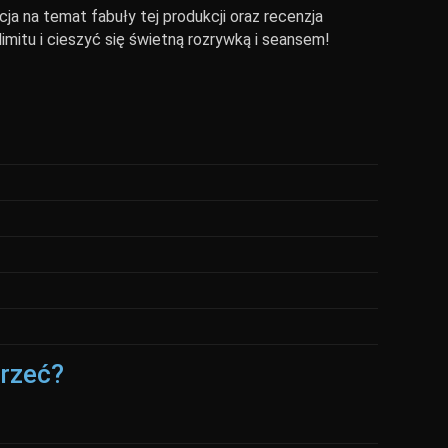
ja na temat fabuły tej produkcji oraz recenzja
imitu i cieszyć się świetną rozrywką i seansem!
jrzeć?