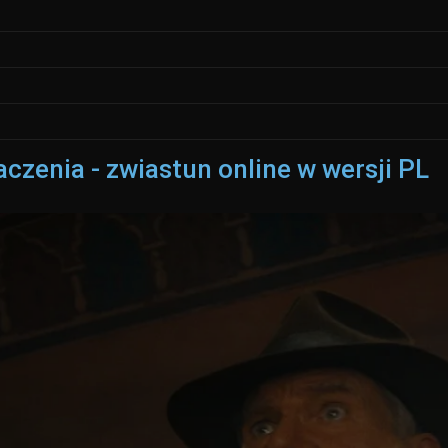
aczenia - zwiastun online w wersji PL