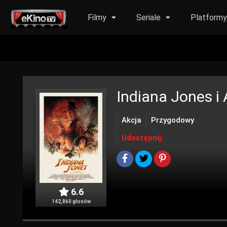
Filmy
Seriale
Platform
Indiana Jones i
Akcja
Przygodowy
Udostępnij:
6.6
142,860 głosów