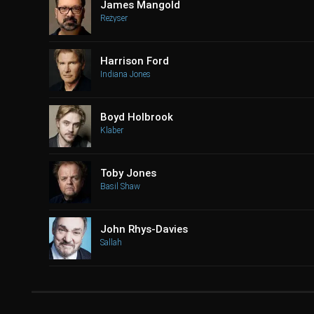
James Mangold
Reżyser
Harrison Ford
Indiana Jones
Boyd Holbrook
Klaber
Toby Jones
Basil Shaw
John Rhys-Davies
Sallah