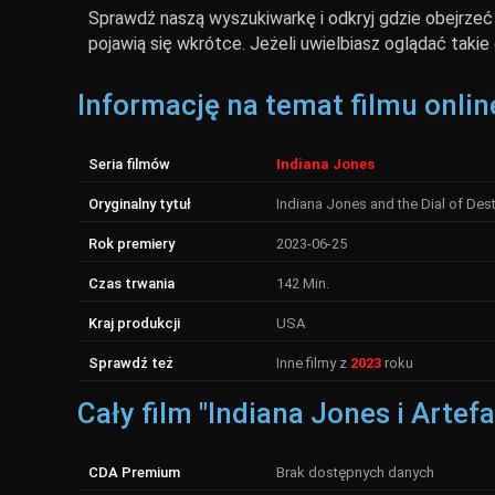
Sprawdź naszą wyszukiwarkę i odkryj gdzie obejrzeć I
pojawią się wkrótce. Jeżeli uwielbiasz oglądać takie
Informację na temat filmu onlin
Seria filmów
Indiana Jones
Oryginalny tytuł
Indiana Jones and the Dial of Dest
Rok premiery
2023-06-25
Czas trwania
142 Min.
Kraj produkcji
USA
Sprawdź też
Inne filmy z
2023
roku
Cały film "Indiana Jones i Arte
CDA Premium
Brak dostępnych danych