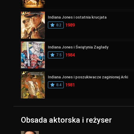
Indiana Jones i ostatnia krucjata
8.2
1989
Indiana Jones i Świątynia Zagłady
7.5
1984
Indiana Jones i poszukiwacze zaginionej Arki
8.4
1981
Obsada aktorska i reżyser