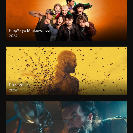
Piep*zyć Mickiewicza
2024
Pszczelarz
2024