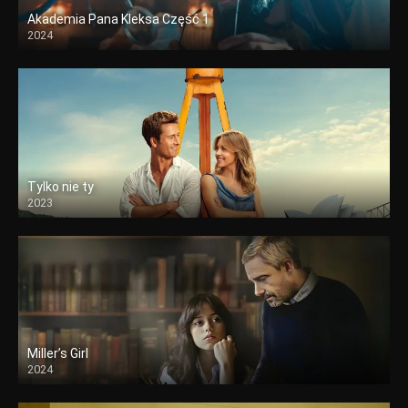
Akademia Pana Kleksa Część 1
2024
Tylko nie ty
2023
Miller’s Girl
2024