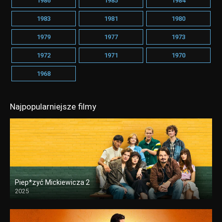
1986
1985
1984
1983
1981
1980
1979
1977
1973
1972
1971
1970
1968
Najpopularniejsze filmy
Piep*zyć Mickiewicza 2
2025