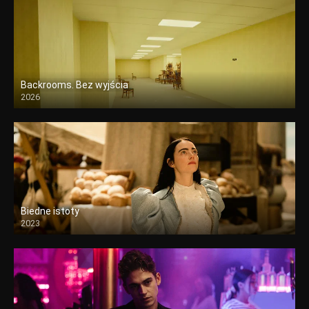
Backrooms. Bez wyjścia
2026
Biedne istoty
2023