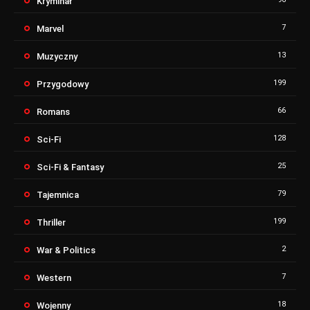
Kryminał
7
Marvel
13
Muzyczny
199
Przygodowy
66
Romans
128
Sci-Fi
25
Sci-Fi & Fantasy
79
Tajemnica
199
Thriller
2
War & Politics
7
Western
18
Wojenny