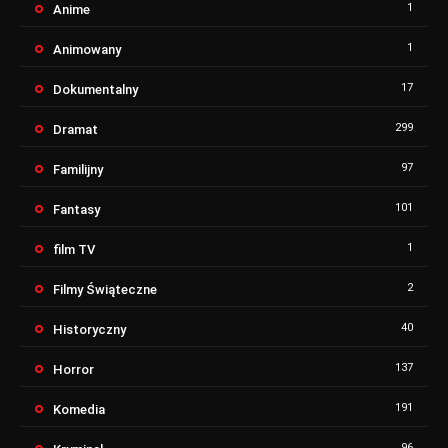
1
Anime
1
Animowany
17
Dokumentalny
299
Dramat
97
Familijny
101
Fantasy
1
film TV
2
Filmy Świąteczne
40
Historyczny
137
Horror
191
Komedia
96