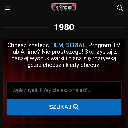
1980
Chcesz znaleźć
FILM
,
SERIAL
, Program TV
lub Anime? Nic prostszego! Skorzystaj z
naszej wyszukiwarki i ciesz się rozrywką
gdzie chcesz i kiedy chcesz:
SZUKAJ