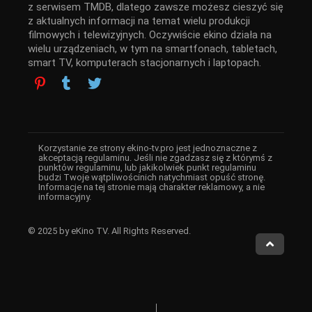
z serwisem TMDB, dlatego zawsze możesz cieszyć się
z aktualnych informacji na temat wielu produkcji
filmowych i telewizyjnych. Oczywiście ekino działa na
wielu urządzeniach, w tym na smartfonach, tabletach,
smart TV, komputerach stacjonarnych i laptopach.
Korzystanie ze strony ekino-tv.pro jest jednoznaczne z
akceptacją regulaminu. Jeśli nie zgadzasz się z którymś z
punktów regulaminu, lub jakikolwiek punkt regulaminu
budzi Twoje wątpliwościnich natychmiast opuść stronę.
Informacje na tej stronie mają charakter reklamowy, a nie
informacyjny.
© 2025 by eKino TV. All Rights Reserved.