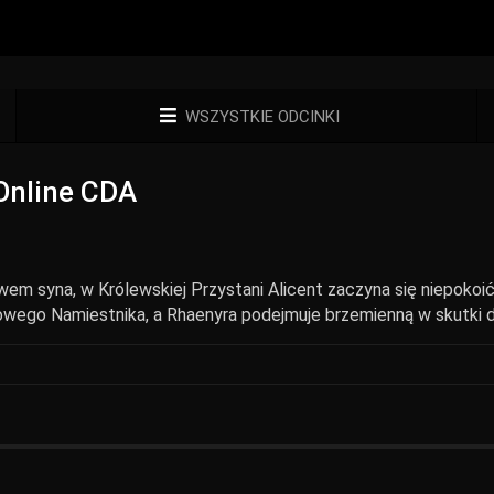
WSZYSTKIE ODCINKI
Online CDA
em syna, w Królewskiej Przystani Alicent zaczyna się niepoko
nowego Namiestnika, a Rhaenyra podejmuje brzemienną w skutki 