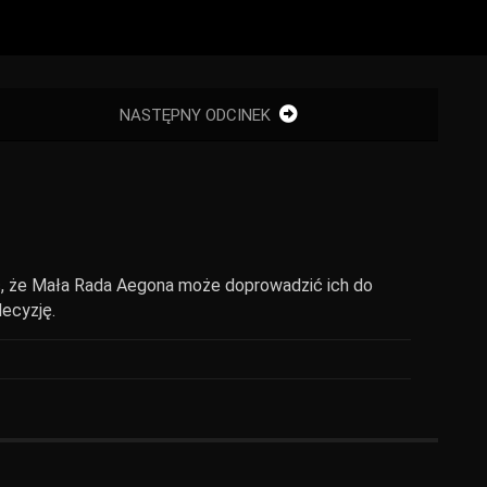
NASTĘPNY ODCINEK
ić, że Mała Rada Aegona może doprowadzić ich do
decyzję.