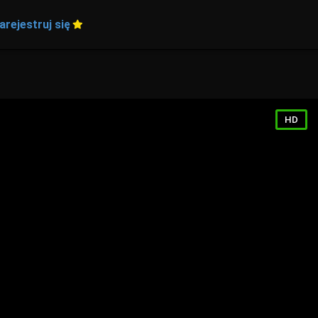
arejestruj się
HD